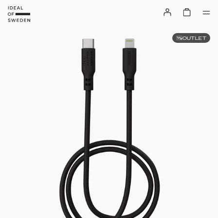
OUTLET