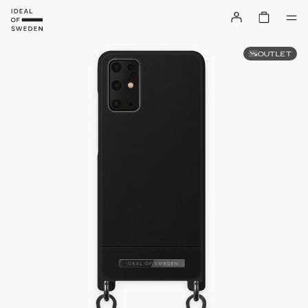
OUTLET